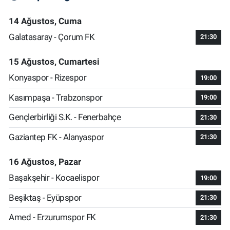
14 Ağustos, Cuma
Galatasaray - Çorum FK
21:30
15 Ağustos, Cumartesi
Konyaspor - Rizespor
19:00
Kasımpaşa - Trabzonspor
19:00
Gençlerbirliği S.K. - Fenerbahçe
21:30
Gaziantep FK - Alanyaspor
21:30
16 Ağustos, Pazar
Başakşehir - Kocaelispor
19:00
Beşiktaş - Eyüpspor
21:30
Amed - Erzurumspor FK
21:30