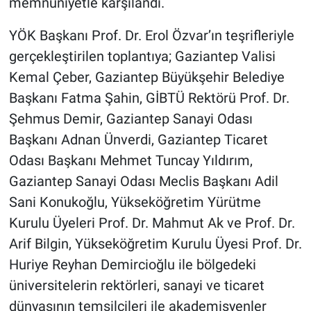
memnuniyetle karşılandı.
YÖK Başkanı Prof. Dr. Erol Özvar’ın teşrifleriyle
gerçekleştirilen toplantıya; Gaziantep Valisi
Kemal Çeber, Gaziantep Büyükşehir Belediye
Başkanı Fatma Şahin, GİBTÜ Rektörü Prof. Dr.
Şehmus Demir, Gaziantep Sanayi Odası
Başkanı Adnan Ünverdi, Gaziantep Ticaret
Odası Başkanı Mehmet Tuncay Yıldırım,
Gaziantep Sanayi Odası Meclis Başkanı Adil
Sani Konukoğlu, Yükseköğretim Yürütme
Kurulu Üyeleri Prof. Dr. Mahmut Ak ve Prof. Dr.
Arif Bilgin, Yükseköğretim Kurulu Üyesi Prof. Dr.
Huriye Reyhan Demircioğlu ile bölgedeki
üniversitelerin rektörleri, sanayi ve ticaret
dünyasının temsilcileri ile akademisyenler