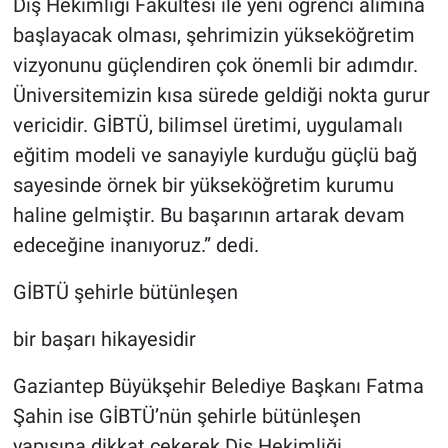
Diş Hekimliği Fakültesi ile yeni öğrenci alımına
başlayacak olması, şehrimizin yükseköğretim
vizyonunu güçlendiren çok önemli bir adımdır.
Üniversitemizin kısa sürede geldiği nokta gurur
vericidir. GİBTÜ, bilimsel üretimi, uygulamalı
eğitim modeli ve sanayiyle kurduğu güçlü bağ
sayesinde örnek bir yükseköğretim kurumu
haline gelmiştir. Bu başarının artarak devam
edeceğine inanıyoruz.” dedi.
GİBTÜ şehirle bütünleşen
bir başarı hikayesidir
Gaziantep Büyükşehir Belediye Başkanı Fatma
Şahin ise GİBTÜ’nün şehirle bütünleşen
yapısına dikkat çekerek Diş Hekimliği