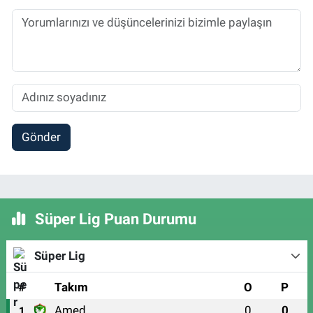
Gönder
Süper Lig Puan Durumu
Süper Lig
#
Takım
O
P
Amed
0
0
1