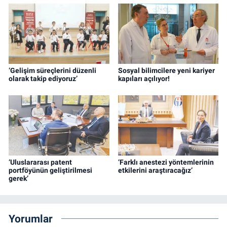
‘Gelişim süreçlerini düzenli
Sosyal bilimcilere yeni kariyer
olarak takip ediyoruz’
kapıları açılıyor!
‘Uluslararası patent
‘Farklı anestezi yöntemlerinin
portföyünün geliştirilmesi
etkilerini araştıracağız’
gerek’
Yorumlar