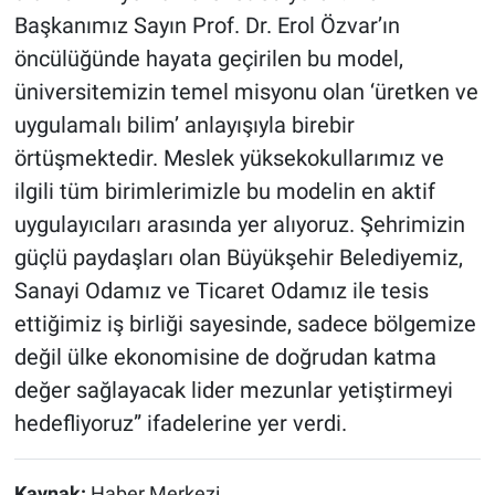
Başkanımız Sayın Prof. Dr. Erol Özvar’ın
öncülüğünde hayata geçirilen bu model,
üniversitemizin temel misyonu olan ‘üretken ve
uygulamalı bilim’ anlayışıyla birebir
örtüşmektedir. Meslek yüksekokullarımız ve
ilgili tüm birimlerimizle bu modelin en aktif
uygulayıcıları arasında yer alıyoruz. Şehrimizin
güçlü paydaşları olan Büyükşehir Belediyemiz,
Sanayi Odamız ve Ticaret Odamız ile tesis
ettiğimiz iş birliği sayesinde, sadece bölgemize
değil ülke ekonomisine de doğrudan katma
değer sağlayacak lider mezunlar yetiştirmeyi
hedefliyoruz” ifadelerine yer verdi.
Kaynak:
Haber Merkezi