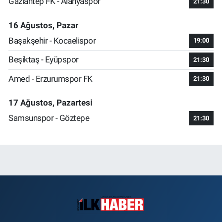
Gaziantep FK - Alanyaspor
21:30
16 Ağustos, Pazar
Başakşehir - Kocaelispor
19:00
Beşiktaş - Eyüpspor
21:30
Amed - Erzurumspor FK
21:30
17 Ağustos, Pazartesi
Samsunspor - Göztepe
21:30