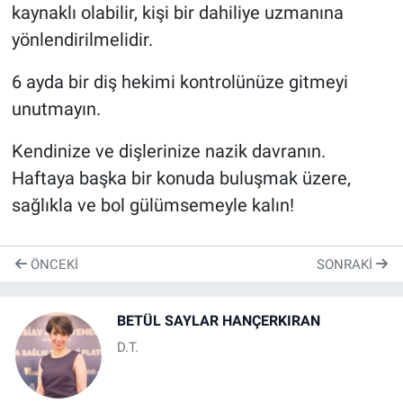
kaynaklı olabilir, kişi bir dahiliye uzmanına
yönlendirilmelidir.
6 ayda bir diş hekimi kontrolünüze gitmeyi
unutmayın.
Kendinize ve dişlerinize nazik davranın.
Haftaya başka bir konuda buluşmak üzere,
sağlıkla ve bol gülümsemeyle kalın!
ÖNCEKI
SONRAKI
BETÜL SAYLAR HANÇERKIRAN
D.T.