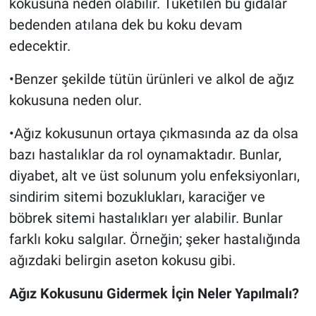
kokusuna neden olabilir. Tüketilen bu gıdalar
bedenden atılana dek bu koku devam
edecektir.
•Benzer şekilde tütün ürünleri ve alkol de ağız
kokusuna neden olur.
•Ağız kokusunun ortaya çıkmasında az da olsa
bazı hastalıklar da rol oynamaktadır. Bunlar,
diyabet, alt ve üst solunum yolu enfeksiyonları,
sindirim sitemi bozuklukları, karaciğer ve
böbrek sitemi hastalıkları yer alabilir. Bunlar
farklı koku salgılar. Örneğin; şeker hastalığında
ağızdaki belirgin aseton kokusu gibi.
Ağız Kokusunu Gidermek İçin Neler Yapılmalı?