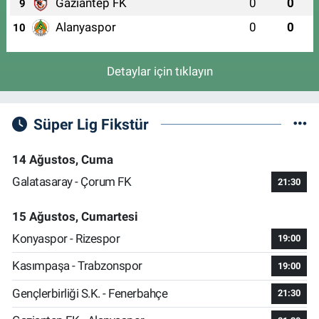
Gaziantep FK
0
0
9
Alanyaspor
0
0
10
Detaylar için tıklayın
Süper Lig Fikstür
14 Ağustos, Cuma
Galatasaray - Çorum FK
21:30
15 Ağustos, Cumartesi
Konyaspor - Rizespor
19:00
Kasımpaşa - Trabzonspor
19:00
Gençlerbirliği S.K. - Fenerbahçe
21:30