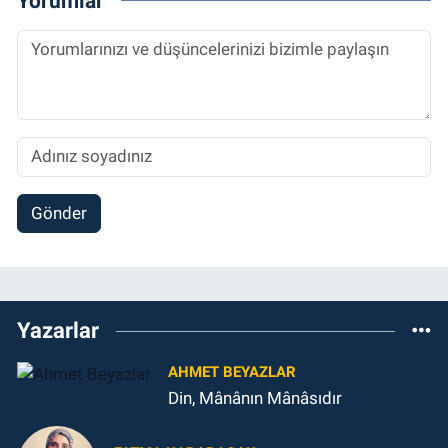
Yorumlar
Gönder
Yazarlar
AHMET BEYAZLAR
Din, Mânânın Mânâsıdır