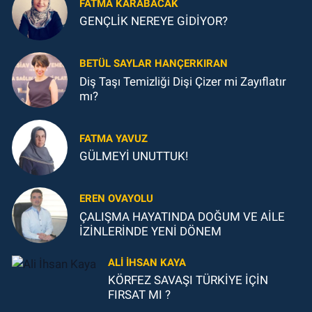
FATMA KARABACAK
GENÇLİK NEREYE GİDİYOR?
BETÜL SAYLAR HANÇERKIRAN
Diş Taşı Temizliği Dişi Çizer mi Zayıflatır
mı?
FATMA YAVUZ
GÜLMEYİ UNUTTUK!
EREN OVAYOLU
ÇALIŞMA HAYATINDA DOĞUM VE AİLE
İZİNLERİNDE YENİ DÖNEM
ALI İHSAN KAYA
KÖRFEZ SAVAŞI TÜRKİYE İÇİN
FIRSAT MI ?