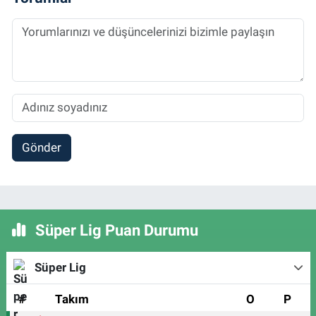
Gönder
Süper Lig Puan Durumu
Süper Lig
#
Takım
O
P