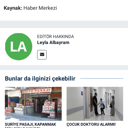
Kaynak:
Haber Merkezi
EDITÖR HAKKINDA
Leyla Albayram
Bunlar da ilginizi çekebilir
SURİYE PASAJI, KAPANMAK
ÇOCUK DOKTORU ALARMI!