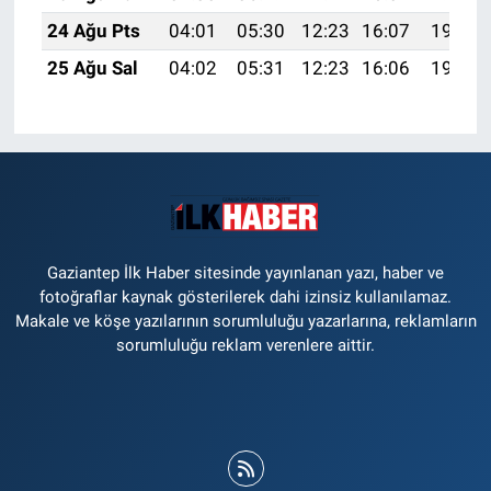
24 Ağu Pts
04:01
05:30
12:23
16:07
19:06
25 Ağu Sal
04:02
05:31
12:23
16:06
19:05
Gaziantep İlk Haber sitesinde yayınlanan yazı, haber ve
fotoğraflar kaynak gösterilerek dahi izinsiz kullanılamaz.
Makale ve köşe yazılarının sorumluluğu yazarlarına, reklamların
sorumluluğu reklam verenlere aittir.