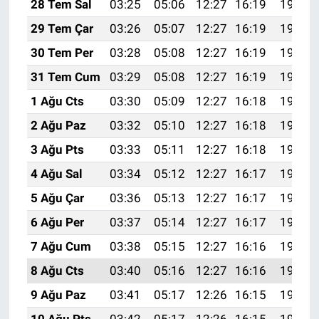
28 Tem Sal
03:25
05:06
12:27
16:19
19:39
29 Tem Çar
03:26
05:07
12:27
16:19
19:38
30 Tem Per
03:28
05:08
12:27
16:19
19:37
31 Tem Cum
03:29
05:08
12:27
16:19
19:36
1 Ağu Cts
03:30
05:09
12:27
16:18
19:35
2 Ağu Paz
03:32
05:10
12:27
16:18
19:34
3 Ağu Pts
03:33
05:11
12:27
16:18
19:33
4 Ağu Sal
03:34
05:12
12:27
16:17
19:32
5 Ağu Çar
03:36
05:13
12:27
16:17
19:31
6 Ağu Per
03:37
05:14
12:27
16:17
19:30
7 Ağu Cum
03:38
05:15
12:27
16:16
19:29
8 Ağu Cts
03:40
05:16
12:27
16:16
19:27
9 Ağu Paz
03:41
05:17
12:26
16:15
19:26