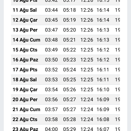
10 Ağu Pts
03:42
05:17
12:26
16:15
19:25
11 Ağu Sal
03:44
05:18
12:26
16:14
19:24
12 Ağu Çar
03:45
05:19
12:26
16:14
19:23
13 Ağu Per
03:47
05:20
12:26
16:13
19:21
14 Ağu Cum
03:48
05:21
12:26
16:13
19:20
15 Ağu Cts
03:49
05:22
12:25
16:12
19:19
16 Ağu Paz
03:50
05:23
12:25
16:12
19:18
17 Ağu Pts
03:52
05:24
12:25
16:11
19:16
18 Ağu Sal
03:53
05:25
12:25
16:11
19:15
19 Ağu Çar
03:54
05:26
12:25
16:10
19:14
20 Ağu Per
03:56
05:27
12:24
16:09
19:12
21 Ağu Cum
03:57
05:27
12:24
16:09
19:11
22 Ağu Cts
03:58
05:28
12:24
16:08
19:09
23 Ağu Paz
04:00
05:29
12:24
16:07
19:08