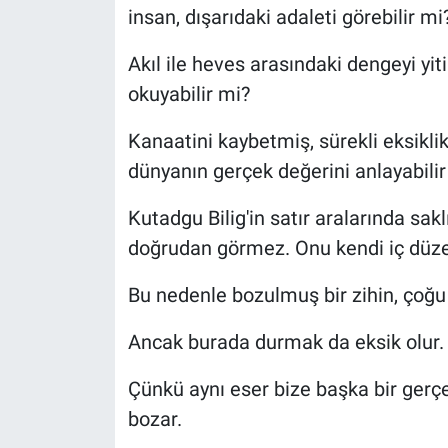
insan, dışarıdaki adaleti görebilir mi
Akıl ile heves arasındaki dengeyi yiti
okuyabilir mi?
Kanaatini kaybetmiş, sürekli eksikli
dünyanın gerçek değerini anlayabilir
Kutadgu Bilig'in satır aralarında sak
doğrudan görmez. Onu kendi iç düze
Bu nedenle bozulmuş bir zihin, çoğ
Ancak burada durmak da eksik olur.
Çünkü aynı eser bize başka bir gerç
bozar.