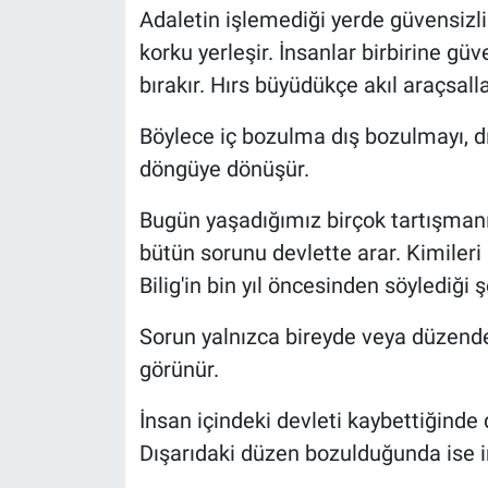
Adaletin işlemediği yerde güvensizlik
korku yerleşir. İnsanlar birbirine gü
bırakır. Hırs büyüdükçe akıl araçsalla
Böylece iç bozulma dış bozulmayı, d
döngüye dönüşür.
Bugün yaşadığımız birçok tartışmanı
bütün sorunu devlette arar. Kimileri
Bilig'in bin yıl öncesinden söylediği 
Sorun yalnızca bireyde veya düzende d
görünür.
İnsan içindeki devleti kaybettiğinde d
Dışarıdaki düzen bozulduğunda ise in