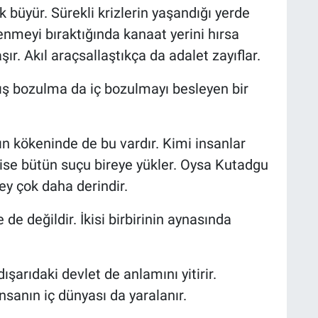
 büyür. Sürekli krizlerin yaşandığı yerde
venmeyi bıraktığında kanaat yerini hırsa
şır. Akıl araçsallaştıkça da adalet zayıflar.
ış bozulma da iç bozulmayı besleyen bir
n kökeninde de bu vardır. Kimi insanlar
 ise bütün suçu bireye yükler. Oysa Kutadgu
şey çok daha derindir.
e değildir. İkisi birbirinin aynasında
ışarıdaki devlet de anlamını yitirir.
sanın iç dünyası da yaralanır.