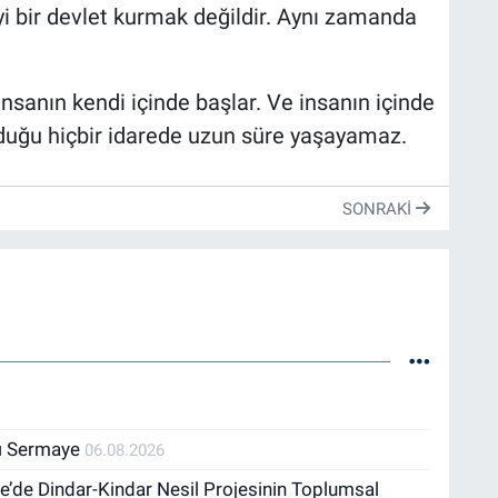
i bir devlet kurmak değildir. Aynı zamanda
sanın kendi içinde başlar. Ve insanın içinde
duğu hiçbir idarede uzun süre yaşayamaz.
SONRAKI
lı Sermaye
06.08.2026
ye’de Dindar-Kindar Nesil Projesinin Toplumsal