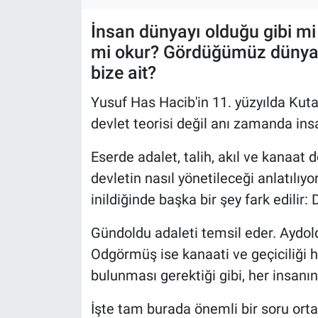
İnsan dünyayı olduğu gibi mi
mi okur? Gördüğümüz dünyanı
bize ait?
Yusuf Has Hacib'in 11. yüzyılda Kuta
devlet teorisi değil anı zamanda insan
Eserde adalet, talih, akıl ve kanaat d
devletin nasıl yönetileceği anlatılıy
inildiğinde başka bir şey fark edilir:
Gündoldu adaleti temsil eder. Aydoldu
Odgörmüş ise kanaati ve geçiciliği ha
bulunması gerektiği gibi, her insanın
İşte tam burada önemli bir soru ortay