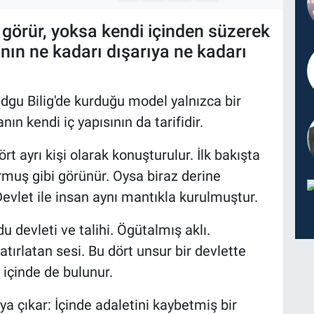
 görür, yoksa kendi içinden süzerek
n ne kadarı dışarıya ne kadarı
dgu Bilig'de kurduğu model yalnızca bir
ın kendi iç yapısının da tarifidir.
ört ayrı kişi olarak konuşturulur. İlk bakışta
ormuş gibi görünür. Oysa biraz derine
 Devlet ile insan aynı mantıkla kurulmuştur.
 devleti ve talihi. Ögütalmış aklı.
tırlatan sesi. Bu dört unsur bir devlette
 içinde de bulunur.
a çıkar: İçinde adaletini kaybetmiş bir