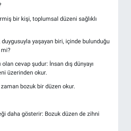
?
rmiş bir kişi, toplumsal düzeni sağlıklı
k duygusuyla yaşayan biri, içinde bulunduğu
 mi?
lı olan cevap şudur: İnsan dış dünyayı
ni üzerinden okur.
u zaman bozuk bir düzen okur.
eği daha gösterir: Bozuk düzen de zihni