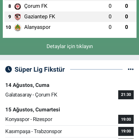
Çorum FK
0
0
8
Gaziantep FK
0
0
9
Alanyaspor
0
0
10
Detaylar için tıklayın
Süper Lig Fikstür
14 Ağustos, Cuma
Galatasaray - Çorum FK
21:30
15 Ağustos, Cumartesi
Konyaspor - Rizespor
19:00
Kasımpaşa - Trabzonspor
19:00