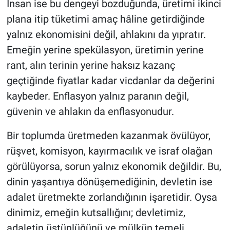
İnsan ise bu dengeyi bozduğunda, üretimi ikinci
plana itip tüketimi amaç hâline getirdiğinde
yalnız ekonomisini değil, ahlakını da yıpratır.
Emeğin yerine spekülasyon, üretimin yerine
rant, alın terinin yerine haksız kazanç
geçtiğinde fiyatlar kadar vicdanlar da değerini
kaybeder. Enflasyon yalnız paranın değil,
güvenin ve ahlakın da enflasyonudur.
Bir toplumda üretmeden kazanmak övülüyor,
rüşvet, komisyon, kayırmacılık ve israf olağan
görülüyorsa, sorun yalnız ekonomik değildir. Bu,
dinin yaşantıya dönüşemediğinin, devletin ise
adalet üretmekte zorlandığının işaretidir. Oysa
dinimiz, emeğin kutsallığını; devletimiz,
adaletin üstünlüğünü ve mülkün temeli