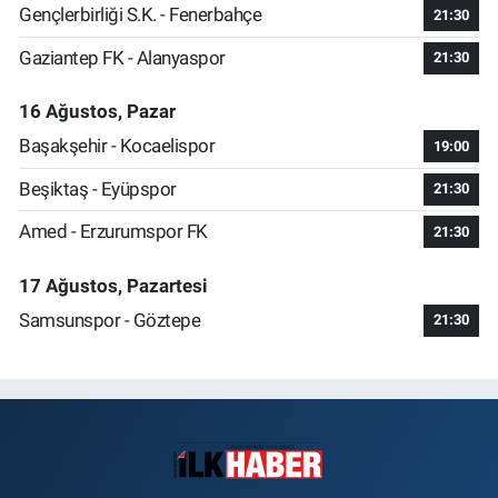
Gençlerbirliği S.K. - Fenerbahçe
21:30
Gaziantep FK - Alanyaspor
21:30
16 Ağustos, Pazar
Başakşehir - Kocaelispor
19:00
Beşiktaş - Eyüpspor
21:30
Amed - Erzurumspor FK
21:30
17 Ağustos, Pazartesi
Samsunspor - Göztepe
21:30