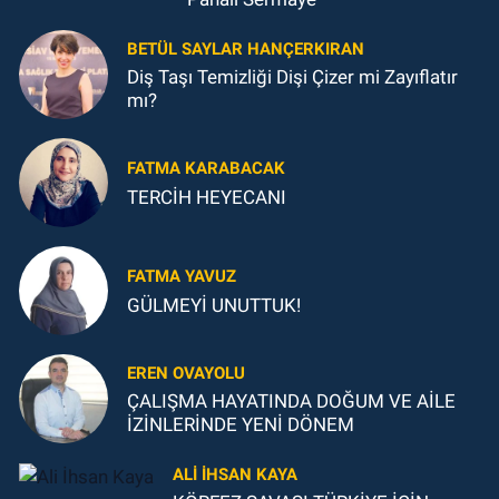
BETÜL SAYLAR HANÇERKIRAN
Diş Taşı Temizliği Dişi Çizer mi Zayıflatır
mı?
FATMA KARABACAK
TERCİH HEYECANI
FATMA YAVUZ
GÜLMEYİ UNUTTUK!
EREN OVAYOLU
ÇALIŞMA HAYATINDA DOĞUM VE AİLE
İZİNLERİNDE YENİ DÖNEM
ALI İHSAN KAYA