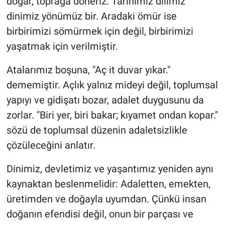
doğar, toprağa döneriz. Tarihimiz dilimiz
dinimiz yönümüz bir. Aradaki ömür ise
birbirimizi sömürmek için değil, birbirimizi
yaşatmak için verilmiştir.
Atalarımız boşuna, "Aç it duvar yıkar."
dememiştir. Açlık yalnız mideyi değil, toplumsal
yapıyı ve gidişatı bozar, adalet duygusunu da
zorlar. "Biri yer, biri bakar; kıyamet ondan kopar."
sözü de toplumsal düzenin adaletsizlikle
çözüleceğini anlatır.
Dinimiz, devletimiz ve yaşantımız yeniden aynı
kaynaktan beslenmelidir: Adaletten, emekten,
üretimden ve doğayla uyumdan. Çünkü insan
doğanın efendisi değil, onun bir parçası ve