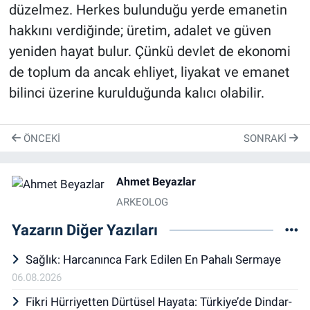
düzelmez. Herkes bulunduğu yerde emanetin
hakkını verdiğinde; üretim, adalet ve güven
yeniden hayat bulur. Çünkü devlet de ekonomi
de toplum da ancak ehliyet, liyakat ve emanet
bilinci üzerine kurulduğunda kalıcı olabilir.
ÖNCEKI
SONRAKI
Ahmet Beyazlar
ARKEOLOG
Yazarın Diğer Yazıları
Sağlık: Harcanınca Fark Edilen En Pahalı Sermaye
06.08.2026
Fikri Hürriyetten Dürtüsel Hayata: Türkiye’de Dindar-