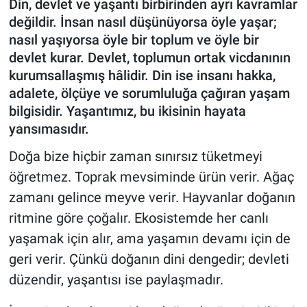
Din, devlet ve yaşantı birbirinden ayrı kavramlar
değildir. İnsan nasıl düşünüyorsa öyle yaşar;
nasıl yaşıyorsa öyle bir toplum ve öyle bir
devlet kurar. Devlet, toplumun ortak vicdanının
kurumsallaşmış hâlidir. Din ise insanı hakka,
adalete, ölçüye ve sorumluluğa çağıran yaşam
bilgisidir. Yaşantımız, bu ikisinin hayata
yansımasıdır.
Doğa bize hiçbir zaman sınırsız tüketmeyi
öğretmez. Toprak mevsiminde ürün verir. Ağaç
zamanı gelince meyve verir. Hayvanlar doğanın
ritmine göre çoğalır. Ekosistemde her canlı
yaşamak için alır, ama yaşamın devamı için de
geri verir. Çünkü doğanın dini dengedir; devleti
düzendir, yaşantısı ise paylaşmadır.