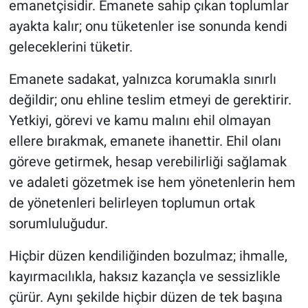
emanetçisidir. Emanete sahip çıkan toplumlar
ayakta kalır; onu tüketenler ise sonunda kendi
geleceklerini tüketir.
Emanete sadakat, yalnızca korumakla sınırlı
değildir; onu ehline teslim etmeyi de gerektirir.
Yetkiyi, görevi ve kamu malını ehil olmayan
ellere bırakmak, emanete ihanettir. Ehil olanı
göreve getirmek, hesap verebilirliği sağlamak
ve adaleti gözetmek ise hem yönetenlerin hem
de yönetenleri belirleyen toplumun ortak
sorumluluğudur.
Hiçbir düzen kendiliğinden bozulmaz; ihmalle,
kayırmacılıkla, haksız kazançla ve sessizlikle
çürür. Aynı şekilde hiçbir düzen de tek başına