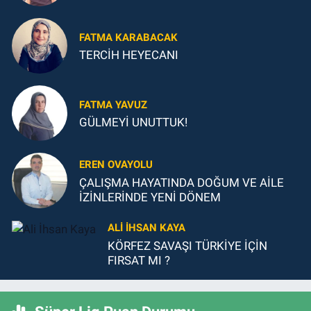
FATMA KARABACAK
TERCİH HEYECANI
FATMA YAVUZ
GÜLMEYİ UNUTTUK!
EREN OVAYOLU
ÇALIŞMA HAYATINDA DOĞUM VE AİLE
İZİNLERİNDE YENİ DÖNEM
ALI İHSAN KAYA
KÖRFEZ SAVAŞI TÜRKİYE İÇİN
FIRSAT MI ?