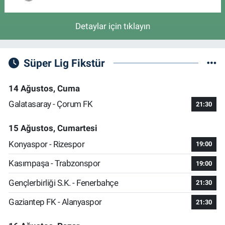
Detaylar için tıklayın
Süper Lig Fikstür
14 Ağustos, Cuma
Galatasaray - Çorum FK
21:30
15 Ağustos, Cumartesi
Konyaspor - Rizespor
19:00
Kasımpaşa - Trabzonspor
19:00
Gençlerbirliği S.K. - Fenerbahçe
21:30
Gaziantep FK - Alanyaspor
21:30