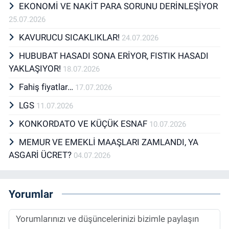
EKONOMİ VE NAKİT PARA SORUNU DERİNLEŞİYOR
25.07.2026
KAVURUCU SICAKLIKLAR!
24.07.2026
HUBUBAT HASADI SONA ERİYOR, FISTIK HASADI
YAKLAŞIYOR!
18.07.2026
Fahiş fiyatlar…
17.07.2026
LGS
11.07.2026
KONKORDATO VE KÜÇÜK ESNAF
10.07.2026
MEMUR VE EMEKLİ MAAŞLARI ZAMLANDI, YA
ASGARİ ÜCRET?
04.07.2026
Yorumlar