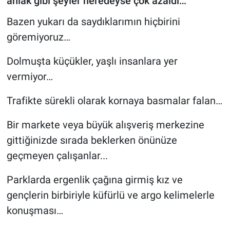
ahlak gibi şeyler neredeyse çok azaldı…
Bazen yukarı da saydıklarımın hiçbirini
göremiyoruz…
Dolmuşta küçükler, yaşlı insanlara yer
vermiyor…
Trafikte sürekli olarak kornaya basmalar falan…
Bir markete veya büyük alışveriş merkezine
gittiğinizde sırada beklerken önünüze
geçmeyen çalışanlar...
Parklarda ergenlik çağına girmiş kız ve
gençlerin birbiriyle küfürlü ve argo kelimelerle
konuşması…