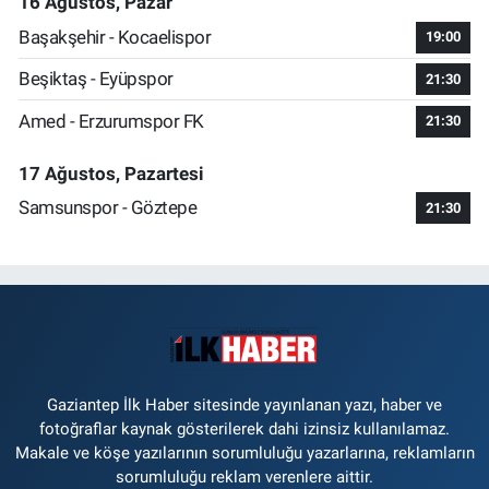
16 Ağustos, Pazar
Başakşehir - Kocaelispor
19:00
Beşiktaş - Eyüpspor
21:30
Amed - Erzurumspor FK
21:30
17 Ağustos, Pazartesi
Samsunspor - Göztepe
21:30
Gaziantep İlk Haber sitesinde yayınlanan yazı, haber ve
fotoğraflar kaynak gösterilerek dahi izinsiz kullanılamaz.
Makale ve köşe yazılarının sorumluluğu yazarlarına, reklamların
sorumluluğu reklam verenlere aittir.