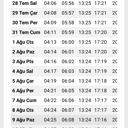
28 Tem Sal
04:06
05:56
13:25
17:21
20:44
29 Tem Çar
04:08
05:57
13:25
17:21
20:43
30 Tem Per
04:09
05:58
13:25
17:21
20:42
31 Tem Cum
04:11
05:59
13:25
17:20
20:40
1 Ağu Cts
04:13
06:00
13:25
17:20
20:39
2 Ağu Paz
04:14
06:01
13:24
17:20
20:38
3 Ağu Pts
04:16
06:02
13:24
17:19
20:37
4 Ağu Sal
04:17
06:03
13:24
17:19
20:36
5 Ağu Çar
04:19
06:04
13:24
17:18
20:35
6 Ağu Per
04:21
06:05
13:24
17:18
20:33
7 Ağu Cum
04:22
06:06
13:24
17:17
20:32
8 Ağu Cts
04:24
06:07
13:24
17:17
20:31
9 Ağu Paz
04:25
06:08
13:24
17:16
20:30