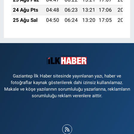
24 Ağu Pts
04:48
06:23
13:21
17:06
20:08
25 Ağu Sal
04:50
06:24
13:20
17:05
20:06
Gaziantep İlk Haber sitesinde yayınlanan yazı, haber ve
fotoğraflar kaynak gösterilerek dahi izinsiz kullanılamaz.
Makale ve köşe yazılarının sorumluluğu yazarlarına, reklamların
sorumluluğu reklam verenlere aittir.