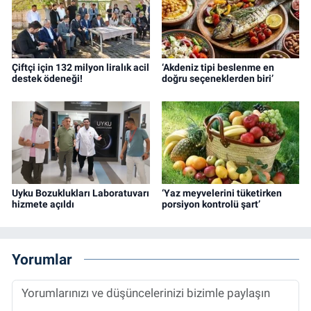
Çiftçi için 132 milyon liralık acil
‘Akdeniz tipi beslenme en
destek ödeneği!
doğru seçeneklerden biri’
Uyku Bozuklukları Laboratuvarı
‘Yaz meyvelerini tüketirken
hizmete açıldı
porsiyon kontrolü şart’
Yorumlar