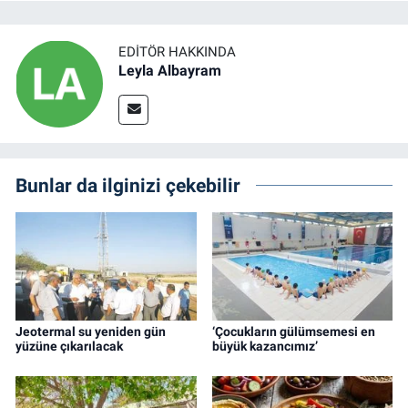
EDITÖR HAKKINDA
Leyla Albayram
Bunlar da ilginizi çekebilir
Jeotermal su yeniden gün
‘Çocukların gülümsemesi en
yüzüne çıkarılacak
büyük kazancımız’