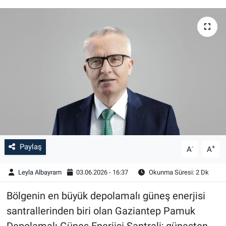
Paylaş
-
+
A
A
Leyla Albayram
03.06.2026 - 16:37
Okunma Süresi: 2 Dk
Bölgenin en büyük depolamalı güneş enerjisi
santrallerinden biri olan Gaziantep Pamuk