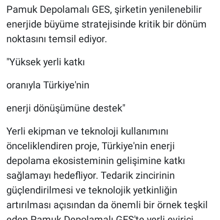
Pamuk Depolamalı GES, şirketin yenilenebilir
enerjide büyüme stratejisinde kritik bir dönüm
noktasını temsil ediyor.
"Yüksek yerli katkı
oranıyla Türkiye'nin
enerji dönüşümüne destek"
Yerli ekipman ve teknoloji kullanımını
önceliklendiren proje, Türkiye'nin enerji
depolama ekosisteminin gelişimine katkı
sağlamayı hedefliyor. Tedarik zincirinin
güçlendirilmesi ve teknolojik yetkinliğin
artırılması açısından da önemli bir örnek teşkil
eden Pamuk Depolamalı GES'te yerli evirici,