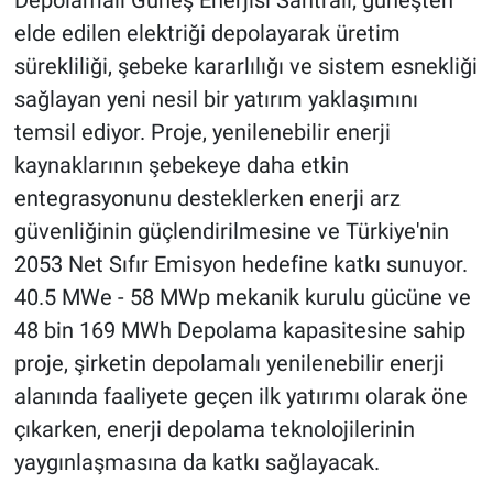
Depolamalı Güneş Enerjisi Santrali; güneşten
elde edilen elektriği depolayarak üretim
sürekliliği, şebeke kararlılığı ve sistem esnekliği
sağlayan yeni nesil bir yatırım yaklaşımını
temsil ediyor. Proje, yenilenebilir enerji
kaynaklarının şebekeye daha etkin
entegrasyonunu desteklerken enerji arz
güvenliğinin güçlendirilmesine ve Türkiye'nin
2053 Net Sıfır Emisyon hedefine katkı sunuyor.
40.5 MWe - 58 MWp mekanik kurulu gücüne ve
48 bin 169 MWh Depolama kapasitesine sahip
proje, şirketin depolamalı yenilenebilir enerji
alanında faaliyete geçen ilk yatırımı olarak öne
çıkarken, enerji depolama teknolojilerinin
yaygınlaşmasına da katkı sağlayacak.