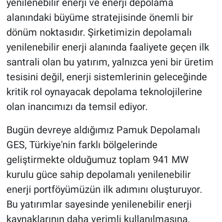
yenilenebilir enerji ve enerji depolama
alanındaki büyüme stratejisinde önemli bir
dönüm noktasıdır. Şirketimizin depolamalı
yenilenebilir enerji alanında faaliyete geçen ilk
santrali olan bu yatırım, yalnızca yeni bir üretim
tesisini değil, enerji sistemlerinin geleceğinde
kritik rol oynayacak depolama teknolojilerine
olan inancımızı da temsil ediyor.
Bugün devreye aldığımız Pamuk Depolamalı
GES, Türkiye'nin farklı bölgelerinde
geliştirmekte olduğumuz toplam 941 MW
kurulu güce sahip depolamalı yenilenebilir
enerji portföyümüzün ilk adımını oluşturuyor.
Bu yatırımlar sayesinde yenilenebilir enerji
kaynaklarının daha verimli kullanılmasına,