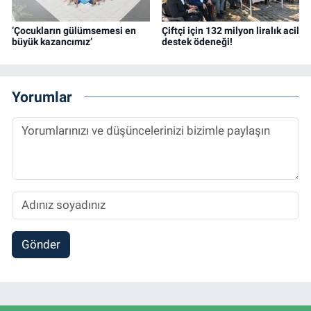
‘Çocukların gülümsemesi en
Çiftçi için 132 milyon liralık acil
büyük kazancımız’
destek ödeneği!
Yorumlar
Gönder