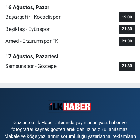
16 Ağustos, Pazar
Başakşehir - Kocaelispor
19:00
Beşiktaş - Eyüpspor
21:30
Amed - Erzurumspor FK
21:30
17 Ağustos, Pazartesi
Samsunspor - Göztepe
21:30
Gaziantep İlk Haber sitesinde yayınlanan yazı, haber ve
fotoğraflar kaynak gösterilerek dahi izinsiz kullanılamaz.
Makale ve köşe yazılarının sorumluluğu yazarlarına, reklamların