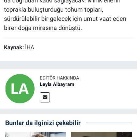
da doğrudan katkı sağlayacak. Minik ellerin
toprakla buluşturduğu tohum topları,
sürdürülebilir bir gelecek için umut vaat eden
birer doğa mirasına dönüştü.
Kaynak:
İHA
EDITÖR HAKKINDA
Leyla Albayram
Bunlar da ilginizi çekebilir