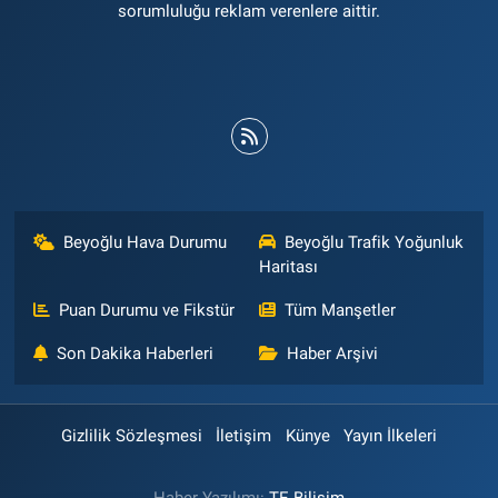
sorumluluğu reklam verenlere aittir.
Beyoğlu Hava Durumu
Beyoğlu Trafik Yoğunluk
Haritası
Puan Durumu ve Fikstür
Tüm Manşetler
Son Dakika Haberleri
Haber Arşivi
Gizlilik Sözleşmesi
İletişim
Künye
Yayın İlkeleri
Haber Yazılımı:
TE Bilişim