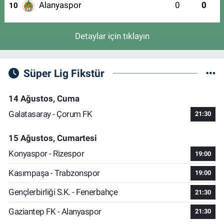
Alanyaspor
0
0
10
Detaylar için tıklayın
Süper Lig Fikstür
14 Ağustos, Cuma
Galatasaray - Çorum FK
21:30
15 Ağustos, Cumartesi
Konyaspor - Rizespor
19:00
Kasımpaşa - Trabzonspor
19:00
Gençlerbirliği S.K. - Fenerbahçe
21:30
Gaziantep FK - Alanyaspor
21:30