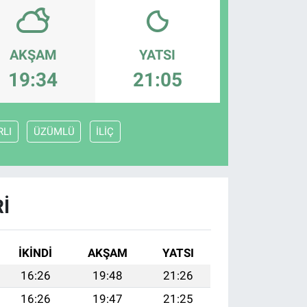
AKŞAM
YATSI
19:34
21:05
RLI
ÜZÜMLÜ
İLİÇ
I
İKINDI
AKŞAM
YATSI
16:26
19:48
21:26
16:26
19:47
21:25