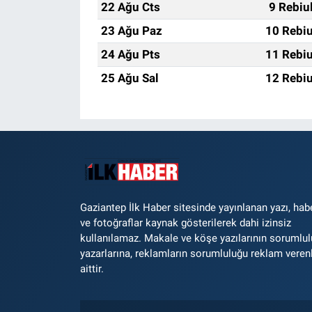
22 Ağu Cts
9 Rebiu
23 Ağu Paz
10 Rebiu
24 Ağu Pts
11 Rebiu
25 Ağu Sal
12 Rebiu
Gaziantep İlk Haber sitesinde yayınlanan yazı, hab
ve fotoğraflar kaynak gösterilerek dahi izinsiz
kullanılamaz. Makale ve köşe yazılarının sorumlu
yazarlarına, reklamların sorumluluğu reklam veren
aittir.