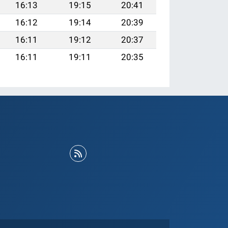
16:13
19:15
20:41
16:12
19:14
20:39
16:11
19:12
20:37
16:11
19:11
20:35