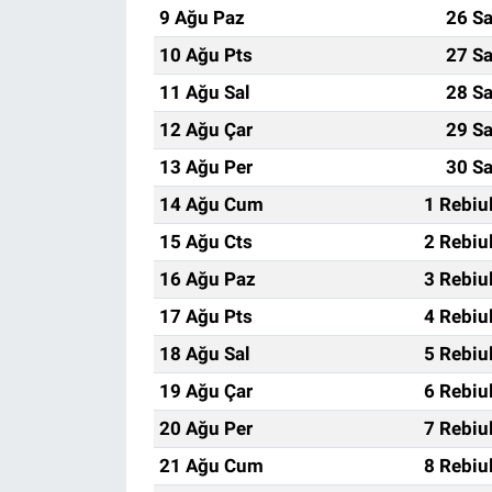
9 Ağu Paz
26 Sa
10 Ağu Pts
27 Sa
11 Ağu Sal
28 Sa
12 Ağu Çar
29 Sa
13 Ağu Per
30 Sa
14 Ağu Cum
1 Rebiu
15 Ağu Cts
2 Rebiu
16 Ağu Paz
3 Rebiu
17 Ağu Pts
4 Rebiu
18 Ağu Sal
5 Rebiu
19 Ağu Çar
6 Rebiu
20 Ağu Per
7 Rebiu
21 Ağu Cum
8 Rebiu