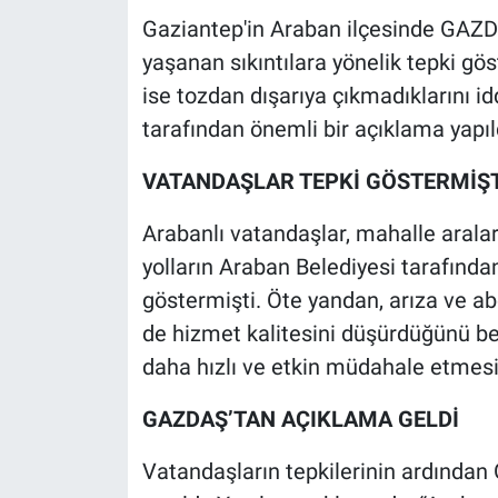
Gaziantep'in Araban ilçesinde GAZDA
yaşanan sıkıntılara yönelik tepki gös
ise tozdan dışarıya çıkmadıklarını 
tarafından önemli bir açıklama yapıl
VATANDAŞLAR TEPKİ GÖSTERMİŞT
Arabanlı vatandaşlar, mahalle aralar
yolların Araban Belediyesi tarafınd
göstermişti. Öte yandan, arıza ve a
de hizmet kalitesini düşürdüğünü beli
daha hızlı ve etkin müdahale etmesin
GAZDAŞ’TAN AÇIKLAMA GELDİ
Vatandaşların tepkilerinin ardında