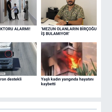
KTORU ALARMI!
‘MEZUN OLANLARIN BİRÇOĞU
İŞ BULAMIYOR’
ron destekli
Yaşlı kadın yangında hayatını
kaybetti