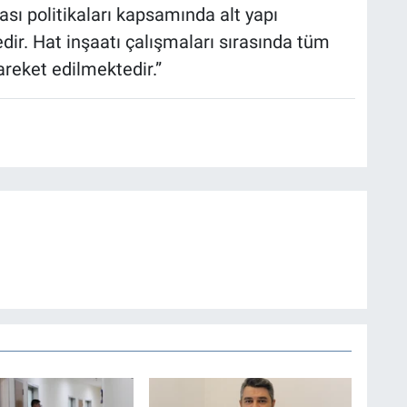
ası politikaları kapsamında alt yapı
ir. Hat inşaatı çalışmaları sırasında tüm
reket edilmektedir.”