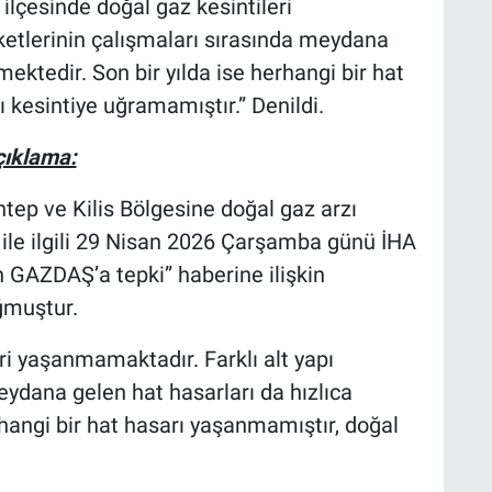
ilçesinde doğal gaz kesintileri
ketlerinin çalışmaları sırasında meydana
mektedir. Son bir yılda ise herhangi bir hat
 kesintiye uğramamıştır.” Denildi.
çıklama:
ep ve Kilis Bölgesine doğal gaz arzı
ile ilgili 29 Nisan 2026 Çarşamba günü İHA
 GAZDAŞ’a tepki” haberine ilişkin
ğmuştur.
ri yaşanmamaktadır. Farklı alt yapı
eydana gelen hat hasarları da hızlıca
rhangi bir hat hasarı yaşanmamıştır, doğal