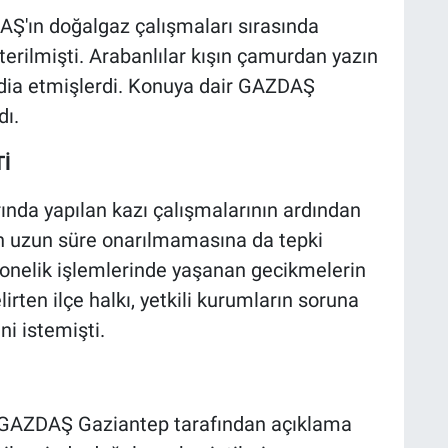
Ş'ın doğalgaz çalışmaları sırasında
terilmişti. Arabanlılar kışın çamurdan yazın
iddia etmişlerdi. Konuya dair GAZDAŞ
dı.
İ
ında yapılan kazı çalışmalarının ardından
an uzun süre onarılmamasına da tepki
bonelik işlemlerinde yaşanan gecikmelerin
rten ilçe halkı, yetkili kurumların soruna
i istemişti.
n GAZDAŞ Gaziantep tarafından açıklama