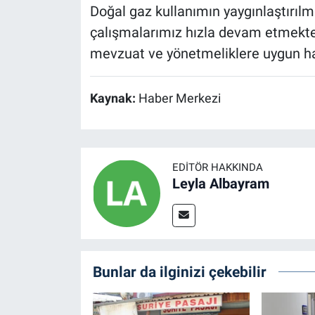
Doğal gaz kullanımın yaygınlaştırılm
çalışmalarımız hızla devam etmekted
mevzuat ve yönetmeliklere uygun ha
Kaynak:
Haber Merkezi
EDITÖR HAKKINDA
Leyla Albayram
Bunlar da ilginizi çekebilir