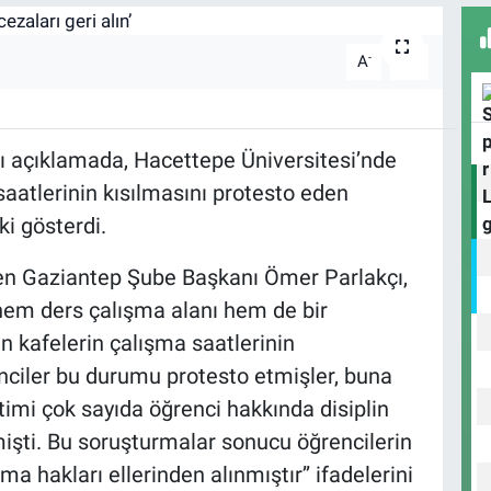
-
+
A
A
ı açıklamada, Hacettepe Üniversitesi’nde
saatlerinin kısılmasını protesto eden
ki gösterdi.
en Gaziantep Şube Başkanı Ömer Parlakçı,
hem ders çalışma alanı hem de bir
n kafelerin çalışma saatlerinin
nciler bu durumu protesto etmişler, buna
timi çok sayıda öğrenci hakkında disiplin
işti. Bu soruşturmalar sonucu öğrencilerin
nma hakları ellerinden alınmıştır’’ ifadelerini