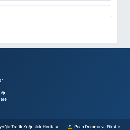
er
luğu
lere
yoğlu Trafik Yoğunluk Haritası
Puan Durumu ve Fikstür