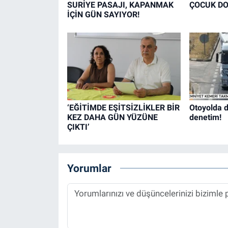
SURİYE PASAJI, KAPANMAK
ÇOCUK DO
İÇİN GÜN SAYIYOR!
‘EĞİTİMDE EŞİTSİZLİKLER BİR
Otoyolda d
KEZ DAHA GÜN YÜZÜNE
denetim!
ÇIKTI’
Yorumlar