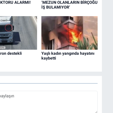
KTORU ALARMI!
‘MEZUN OLANLARIN BİRÇOĞU
İŞ BULAMIYOR’
ron destekli
Yaşlı kadın yangında hayatını
kaybetti