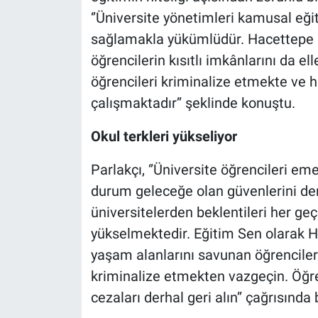
‘’Üniversite yönetimleri kamusal eği
sağlamakla yükümlüdür. Hacettepe ü
öğrencilerin kısıtlı imkânlarını da e
öğrencileri kriminalize etmekte ve 
çalışmaktadır’’ şeklinde konuştu.
Okul terkleri yükseliyor
Parlakçı, ‘’Üniversite öğrencileri em
durum geleceğe olan güvenlerini de
üniversitelerden beklentileri her geç
yükselmektedir. Eğitim Sen olarak H
yaşam alanlarını savunan öğrenciler 
kriminalize etmekten vazgeçin. Öğre
cezaları derhal geri alın’’ çağrısında