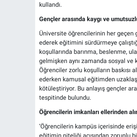
kullandı.
Gençler arasında kaygı ve umutsuzlu
Üniversite öğrencilerinin her geçen 
ederek eğitimini sürdürmeye çalıştığı
koşullarında barınma, beslenme, ulaş
gelmişken aynı zamanda sosyal ve kül
Öğrenciler zorlu koşulların baskısı
ederken kamusal eğitimden uzaklaşa
kötüleştiriyor. Bu anlayış gençler ar
tespitinde bulundu.
Öğrencilerin imkanları ellerinden alı
‘Öğrencilerin kampüs içerisinde erişi
eğitimin niteliği açısından zorunlu bi