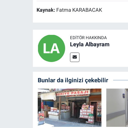
Kaynak:
Fatma KARABACAK
EDITÖR HAKKINDA
Leyla Albayram
Bunlar da ilginizi çekebilir