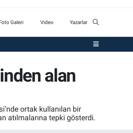
Foto Galeri
Video
Yazarlar
linden alan
’nde ortak kullanılan bir
an atılmalarına tepki gösterdi.