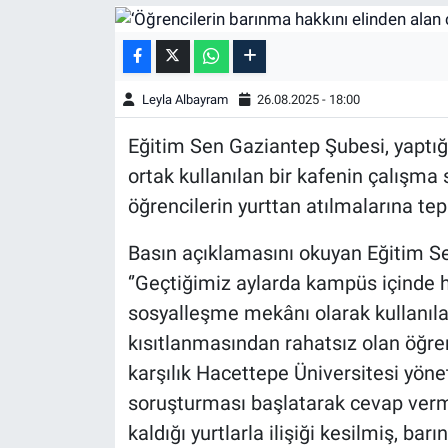
Leyla Albayram
26.08.2025 - 18:00
Eğitim Sen Gaziantep Şubesi, yaptığ
ortak kullanılan bir kafenin çalışma 
öğrencilerin yurttan atılmalarına tep
Basın açıklamasını okuyan Eğitim S
‘’Geçtiğimiz aylarda kampüs içinde 
sosyalleşme mekânı olarak kullanıla
kısıtlanmasından rahatsız olan öğre
karşılık Hacettepe Üniversitesi yöne
soruşturması başlatarak cevap verm
kaldığı yurtlarla ilişiği kesilmiş, barı