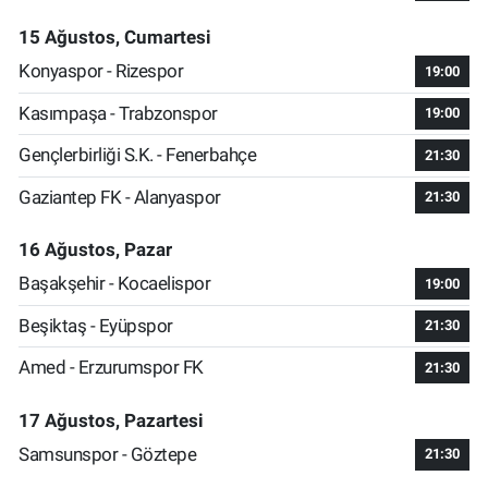
15 Ağustos, Cumartesi
Konyaspor - Rizespor
19:00
Kasımpaşa - Trabzonspor
19:00
Gençlerbirliği S.K. - Fenerbahçe
21:30
Gaziantep FK - Alanyaspor
21:30
16 Ağustos, Pazar
Başakşehir - Kocaelispor
19:00
Beşiktaş - Eyüpspor
21:30
Amed - Erzurumspor FK
21:30
17 Ağustos, Pazartesi
Samsunspor - Göztepe
21:30