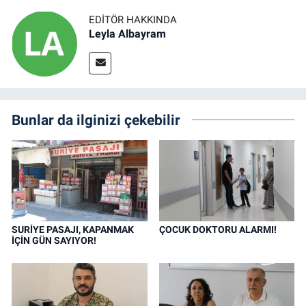
EDITÖR HAKKINDA
Leyla Albayram
Bunlar da ilginizi çekebilir
SURİYE PASAJI, KAPANMAK
ÇOCUK DOKTORU ALARMI!
İÇİN GÜN SAYIYOR!