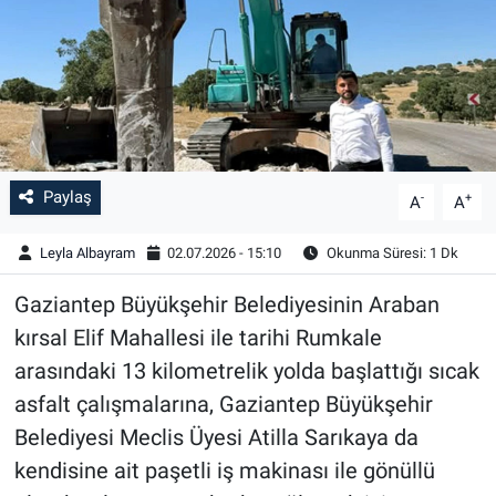
Paylaş
-
+
A
A
Leyla Albayram
02.07.2026 - 15:10
Okunma Süresi: 1 Dk
Gaziantep Büyükşehir Belediyesinin Araban
kırsal Elif Mahallesi ile tarihi Rumkale
arasındaki 13 kilometrelik yolda başlattığı sıcak
asfalt çalışmalarına, Gaziantep Büyükşehir
Belediyesi Meclis Üyesi Atilla Sarıkaya da
kendisine ait paşetli iş makinası ile gönüllü