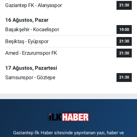
Gaziantep FK - Alanyaspor
21:30
16 Ağustos, Pazar
Başakşehir - Kocaelispor
19:00
Beşiktaş - Eyüpspor
21:30
Amed - Erzurumspor FK
21:30
17 Ağustos, Pazartesi
Samsunspor - Göztepe
21:30
Gaziantep İlk Haber sitesinde yayınlanan yazı, haber ve