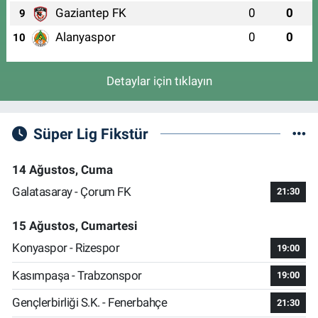
Gaziantep FK
0
0
9
Alanyaspor
0
0
10
Detaylar için tıklayın
Süper Lig Fikstür
14 Ağustos, Cuma
Galatasaray - Çorum FK
21:30
15 Ağustos, Cumartesi
Konyaspor - Rizespor
19:00
Kasımpaşa - Trabzonspor
19:00
Gençlerbirliği S.K. - Fenerbahçe
21:30