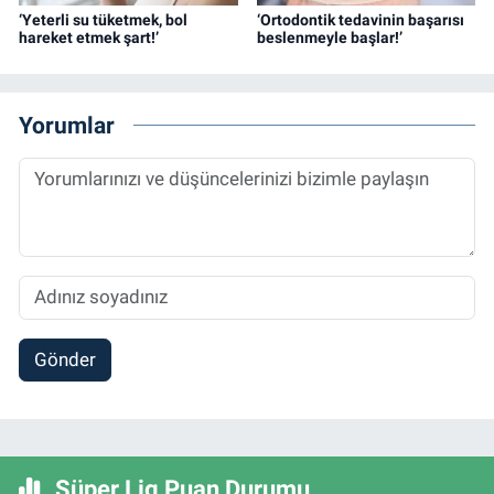
‘Yeterli su tüketmek, bol
‘Ortodontik tedavinin başarısı
hareket etmek şart!’
beslenmeyle başlar!’
Yorumlar
Gönder
Süper Lig Puan Durumu