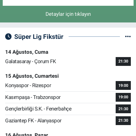
Detaylar için tıklayın
Süper Lig Fikstür
14 Ağustos, Cuma
Galatasaray - Çorum FK
21:30
15 Ağustos, Cumartesi
Konyaspor - Rizespor
19:00
Kasımpaşa - Trabzonspor
19:00
Gençlerbirliği S.K. - Fenerbahçe
21:30
Gaziantep FK - Alanyaspor
21:30
16 Ağustos, Pazar