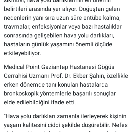
sıkıntısı, hava yolu darlıklarının en önemli
belirtileri arasında yer alıyor. Doğuştan gelen
nedenlerin yanı sıra uzun süre entübe kalma,
travmalar, enfeksiyonlar veya bazı hastalıklar
sonrasında gelişebilen hava yolu darlıkları,
hastaların günlük yaşamını önemli ölçüde
etkileyebiliyor.
Medical Point Gaziantep Hastanesi Göğüs
Cerrahisi Uzmanı Prof. Dr. Ekber Şahin, özellikle
erken dönemde tanı konulan hastalarda
bronkoskopik yöntemlerle başarılı sonuçlar
elde edilebildiğini ifade etti.
"Hava yolu darlıkları zamanla ilerleyerek kişinin
yaşam kalitesini ciddi şekilde düşürebilir. Nefes