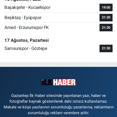
Başakşehir - Kocaelispor
19:00
Beşiktaş - Eyüpspor
21:30
Amed - Erzurumspor FK
21:30
17 Ağustos, Pazartesi
Samsunspor - Göztepe
21:30
Gaziantep İlk Haber sitesinde yayınlanan yazı, haber ve
fotoğraflar kaynak gösterilerek dahi izinsiz kullanılamaz.
Makale ve köşe yazılarının sorumluluğu yazarlarına, reklamların
sorumluluğu reklam verenlere aittir.