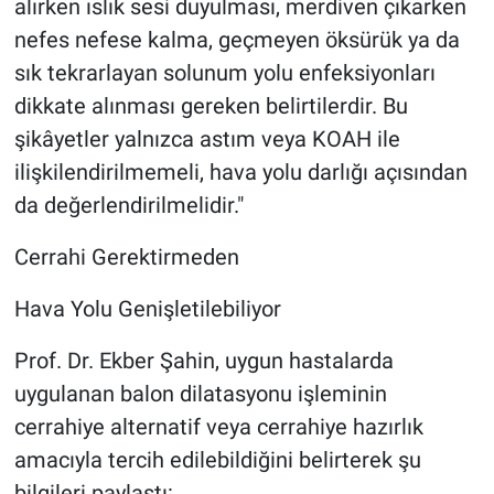
alırken ıslık sesi duyulması, merdiven çıkarken
nefes nefese kalma, geçmeyen öksürük ya da
sık tekrarlayan solunum yolu enfeksiyonları
dikkate alınması gereken belirtilerdir. Bu
şikâyetler yalnızca astım veya KOAH ile
ilişkilendirilmemeli, hava yolu darlığı açısından
da değerlendirilmelidir."
Cerrahi Gerektirmeden
Hava Yolu Genişletilebiliyor
Prof. Dr. Ekber Şahin, uygun hastalarda
uygulanan balon dilatasyonu işleminin
cerrahiye alternatif veya cerrahiye hazırlık
amacıyla tercih edilebildiğini belirterek şu
bilgileri paylaştı: