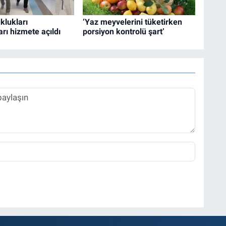
klukları
‘Yaz meyvelerini tüketirken
rı hizmete açıldı
porsiyon kontrolü şart’