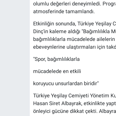
olumlu değerleri deneyimledi. Program
atmosferinde tamamlandı.
Etkinliğin sonunda, Türkiye Yeşilay
Dinç'in kaleme aldığı "Bağımlılıkla 
bağımlılıklarla mücadelede aileleri
ebeveynlerine ulaştırmaları için takd
"Spor, bağımlılıklarla
mücadelede en etkili
koruyucu unsurlardan biridir"
Türkiye Yeşilay Cemiyeti Yönetim Ku
Hasan Siret Albayrak, etkinlikte yap
önleyici gücüne dikkat çekti. Albayra