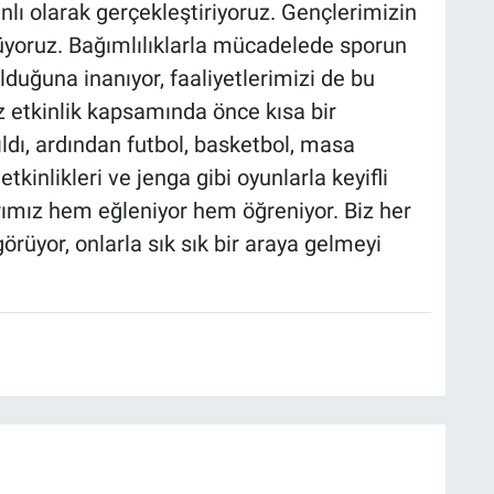
anlı olarak gerçekleştiriyoruz. Gençlerimizin
üyoruz. Bağımlılıklarla mücadelede sporun
lduğuna inanıyor, faaliyetlerimizi de bu
z etkinlik kapsamında önce kısa bir
ldı, ardından futbol, basketbol, masa
tkinlikleri ve jenga gibi oyunlarla keyifli
rımız hem eğleniyor hem öğreniyor. Biz her
görüyor, onlarla sık sık bir araya gelmeyi