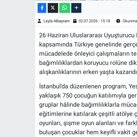
Leyla Albayram
02.07.2026 - 15:18
Okunma 
26 Haziran Uluslararası Uyuşturucu 
kapsamında Türkiye genelinde gerçekl
mücadelede önleyici çalışmaların te
bağımlılıklardan koruyucu rolüne dik
alışkanlıklarının erken yaşta kazandı
İstanbul'da düzenlenen program, Yeş
yaklaşık 750 çocuğun katılımıyla ger
gruplar hâlinde bağımlılıklarla müca
eğitimlerine katılarak çeşitli atölye
oyunları, şişme oyun alanları ve farkl
buluşan çocuklar hem keyifli vakit 