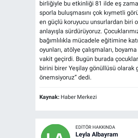
birliğiyle bu etkinliği 81 ilde eş zam
sporla buluşmasını çok kıymetli gör
en güçlü koruyucu unsurlardan biri o
anlayışla sürdürüyoruz. Çocuklarımı
bağımlılıkla mücadele eğitimine katı
oyunları, atölye çalışmaları, boyama e
vakit geçirdi. Bugün burada çocukla
birini birer Yeşilay gönüllüsü olarak 
önemsiyoruz” dedi.
Kaynak:
Haber Merkezi
EDITÖR HAKKINDA
Leyla Albayram