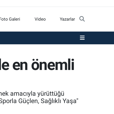
Foto Galeri
Video
Yazarlar
de en önemli
irmek amacıyla yürüttüğü
Sporla Güçlen, Sağlıklı Yaşa"