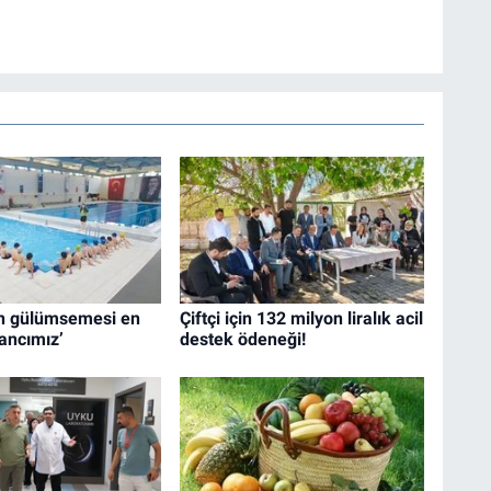
ın gülümsemesi en
Çiftçi için 132 milyon liralık acil
ancımız’
destek ödeneği!