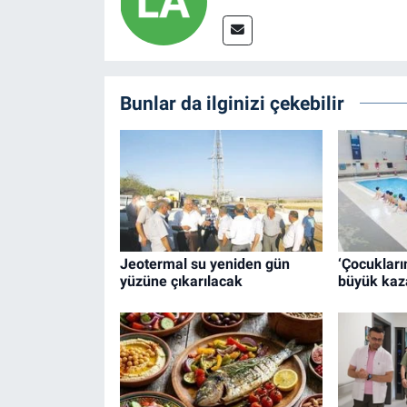
Bunlar da ilginizi çekebilir
Jeotermal su yeniden gün
‘Çocuklar
yüzüne çıkarılacak
büyük kaz