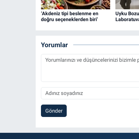
‘Akdeniz tipi beslenme en
Uyku Bozu
doğru seçeneklerden biri’
Laboratuva
Yorumlar
Gönder