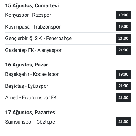
15 Ağustos, Cumartesi
Konyaspor - Rizespor
19:00
Kasımpaşa - Trabzonspor
19:00
Gençlerbirliği S.K. - Fenerbahçe
21:30
Gaziantep FK - Alanyaspor
21:30
16 Ağustos, Pazar
Başakşehir - Kocaelispor
19:00
Beşiktaş - Eyüpspor
21:30
Amed - Erzurumspor FK
21:30
17 Ağustos, Pazartesi
Samsunspor - Göztepe
21:30