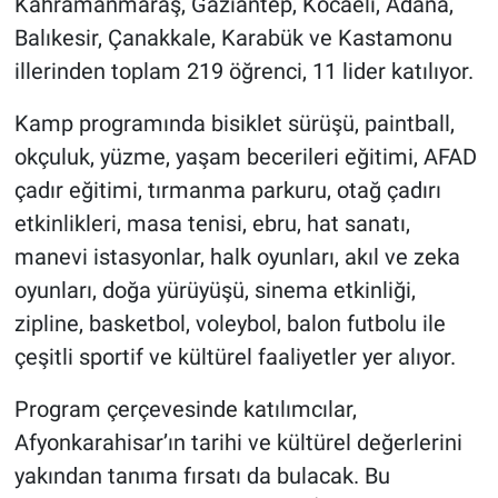
Kahramanmaraş, Gaziantep, Kocaeli, Adana,
Balıkesir, Çanakkale, Karabük ve Kastamonu
illerinden toplam 219 öğrenci, 11 lider katılıyor.
Kamp programında bisiklet sürüşü, paintball,
okçuluk, yüzme, yaşam becerileri eğitimi, AFAD
çadır eğitimi, tırmanma parkuru, otağ çadırı
etkinlikleri, masa tenisi, ebru, hat sanatı,
manevi istasyonlar, halk oyunları, akıl ve zeka
oyunları, doğa yürüyüşü, sinema etkinliği,
zipline, basketbol, voleybol, balon futbolu ile
çeşitli sportif ve kültürel faaliyetler yer alıyor.
Program çerçevesinde katılımcılar,
Afyonkarahisar’ın tarihi ve kültürel değerlerini
yakından tanıma fırsatı da bulacak. Bu