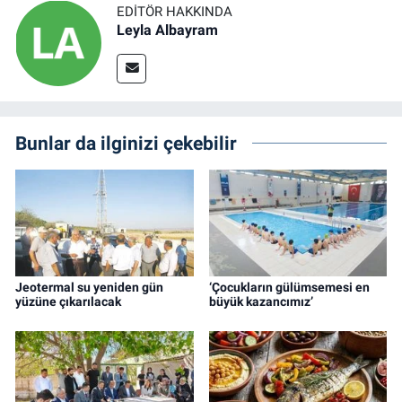
EDITÖR HAKKINDA
Leyla Albayram
Bunlar da ilginizi çekebilir
Jeotermal su yeniden gün
‘Çocukların gülümsemesi en
yüzüne çıkarılacak
büyük kazancımız’