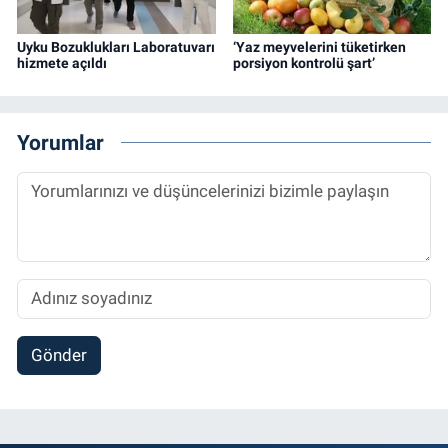
Uyku Bozuklukları Laboratuvarı
‘Yaz meyvelerini tüketirken
hizmete açıldı
porsiyon kontrolü şart’
Yorumlar
Gönder