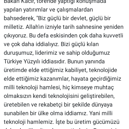
Bakan Kacır, törende yaptığı konuşmada
yapılan yatırımlar ve çalışmalardan
bahsederek, "Biz güçlü bir devlet, güçlü bir
milletiz. Allah'ın izniyle tarih sahnesine yeniden
çıkıyoruz. Bu defa eskisinden çok daha kuvvetli
ve çok daha iddialıyız. Bizi güçlü kılan
duruşumuz, liderimiz ve sahip olduğumuz
Türkiye Yüzyılı iddiasıdır. Bunun yanında
üretimde elde ettiğimiz kabiliyet, teknolojide
elde ettiğimiz kazanımlar, hayata geçirdiğimiz
milli teknoloji hamlesi, hiç kimseye muhtaç
olmaksızın kendi teknolojisini geliştirebilen,
üretebilen ve rekabetçi bir şekilde dünyaya
sunabilen bir ülke olma iddiamız. Yani milli
teknoloji hamlemiz. İşte bu üretim gücümüzü