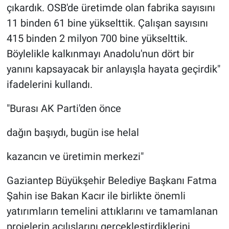
çıkardık. OSB'de üretimde olan fabrika sayısını
11 binden 61 bine yükselttik. Çalışan sayısını
415 binden 2 milyon 700 bine yükselttik.
Böylelikle kalkınmayı Anadolu'nun dört bir
yanını kapsayacak bir anlayışla hayata geçirdik"
ifadelerini kullandı.
"Burası AK Parti'den önce
dağın başıydı, bugün ise helal
kazancın ve üretimin merkezi"
Gaziantep Büyükşehir Belediye Başkanı Fatma
Şahin ise Bakan Kacır ile birlikte önemli
yatırımların temelini attıklarını ve tamamlanan
projelerin açılışlarını gerçekleştirdiklerini