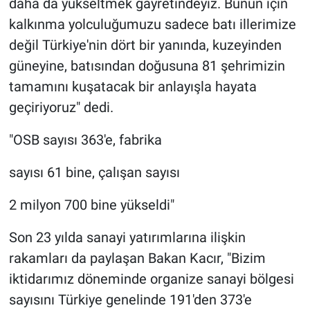
daha da yükseltmek gayretindeyiz. Bunun için
kalkınma yolculuğumuzu sadece batı illerimize
değil Türkiye'nin dört bir yanında, kuzeyinden
güneyine, batısından doğusuna 81 şehrimizin
tamamını kuşatacak bir anlayışla hayata
geçiriyoruz" dedi.
"OSB sayısı 363'e, fabrika
sayısı 61 bine, çalışan sayısı
2 milyon 700 bine yükseldi"
Son 23 yılda sanayi yatırımlarına ilişkin
rakamları da paylaşan Bakan Kacır, "Bizim
iktidarımız döneminde organize sanayi bölgesi
sayısını Türkiye genelinde 191'den 373'e