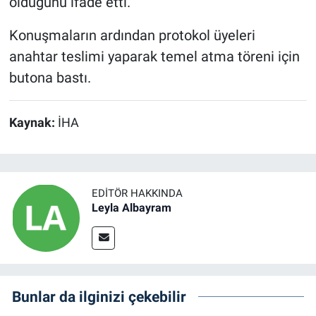
olduğunu ifade etti.
Konuşmaların ardından protokol üyeleri
anahtar teslimi yaparak temel atma töreni için
butona bastı.
Kaynak:
İHA
EDITÖR HAKKINDA
Leyla Albayram
Bunlar da ilginizi çekebilir