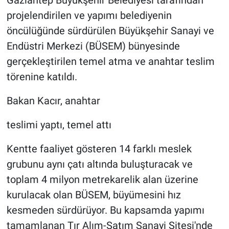
Gaziantep Büyükşehir Belediyesi tarafından
projelendirilen ve yapımı belediyenin
öncülüğünde sürdürülen Büyükşehir Sanayi ve
Endüstri Merkezi (BÜSEM) bünyesinde
gerçekleştirilen temel atma ve anahtar teslim
törenine katıldı.
Bakan Kacır, anahtar
teslimi yaptı, temel attı
Kentte faaliyet gösteren 14 farklı meslek
grubunu aynı çatı altında buluşturacak ve
toplam 4 milyon metrekarelik alan üzerine
kurulacak olan BÜSEM, büyümesini hız
kesmeden sürdürüyor. Bu kapsamda yapımı
tamamlanan Tır Alım-Satım Sanayi Sitesi'nde