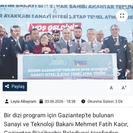
Paylaş
-
+
A
A
Leyla Albayram
03.06.2026 - 18:38
Okunma Süresi: 3 Dk
Bir dizi program için Gaziantep'te bulunan
Sanayi ve Teknoloji Bakanı Mehmet Fatih Kacır,