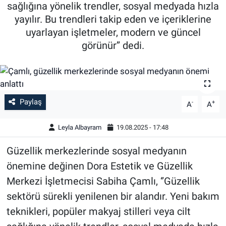
sağlığına yönelik trendler, sosyal medyada hızla
yayılır. Bu trendleri takip eden ve içeriklerine
uyarlayan işletmeler, modern ve güncel
görünür’’ dedi.
Paylaş
-
+
A
A
Leyla Albayram
19.08.2025 - 17:48
Güzellik merkezlerinde sosyal medyanın
önemine değinen Dora Estetik ve Güzellik
Merkezi İşletmecisi Sabiha Çamlı, ‘’Güzellik
sektörü sürekli yenilenen bir alandır. Yeni bakım
teknikleri, popüler makyaj stilleri veya cilt