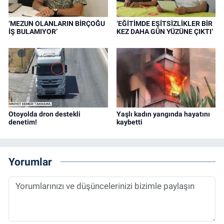
‘MEZUN OLANLARIN BİRÇOĞU
‘EĞİTİMDE EŞİTSİZLİKLER BİR
İŞ BULAMIYOR’
KEZ DAHA GÜN YÜZÜNE ÇIKTI’
Otoyolda dron destekli
Yaşlı kadın yangında hayatını
denetim!
kaybetti
Yorumlar