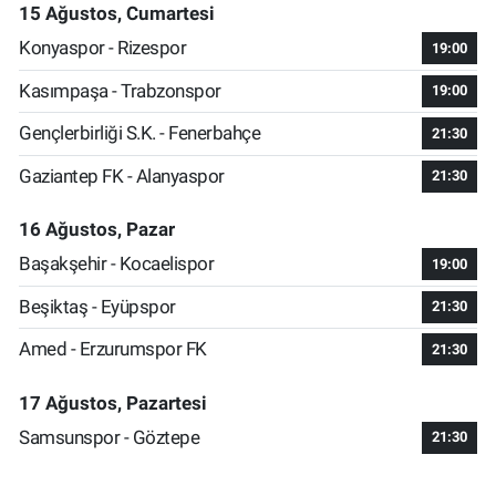
15 Ağustos, Cumartesi
Konyaspor - Rizespor
19:00
Kasımpaşa - Trabzonspor
19:00
Gençlerbirliği S.K. - Fenerbahçe
21:30
Gaziantep FK - Alanyaspor
21:30
16 Ağustos, Pazar
Başakşehir - Kocaelispor
19:00
Beşiktaş - Eyüpspor
21:30
Amed - Erzurumspor FK
21:30
17 Ağustos, Pazartesi
Samsunspor - Göztepe
21:30