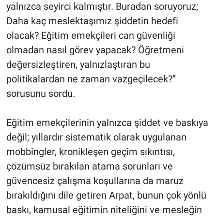
yalnızca seyirci kalmıştır. Buradan soruyoruz;
Daha kaç meslektaşımız şiddetin hedefi
olacak? Eğitim emekçileri can güvenliği
olmadan nasıl görev yapacak? Öğretmeni
değersizleştiren, yalnızlaştıran bu
politikalardan ne zaman vazgeçilecek?’’
sorusunu sordu.
Eğitim emekçilerinin yalnızca şiddet ve baskıya
değil; yıllardır sistematik olarak uygulanan
mobbingler, kronikleşen geçim sıkıntısı,
çözümsüz bırakılan atama sorunları ve
güvencesiz çalışma koşullarına da maruz
bırakıldığını dile getiren Arpat, bunun çok yönlü
baskı, kamusal eğitimin niteliğini ve mesleğin