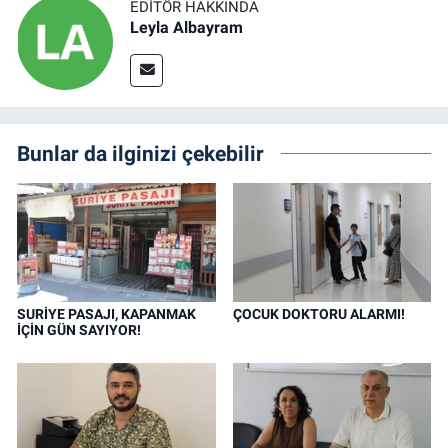
EDITÖR HAKKINDA
Leyla Albayram
Bunlar da ilginizi çekebilir
SURİYE PASAJI, KAPANMAK
ÇOCUK DOKTORU ALARMI!
İÇİN GÜN SAYIYOR!