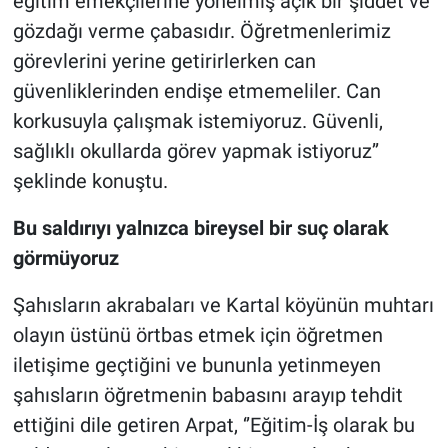
eğitim emekçilerine yönelmiş açık bir şiddet ve
gözdağı verme çabasıdır. Öğretmenlerimiz
görevlerini yerine getirirlerken can
güvenliklerinden endişe etmemeliler. Can
korkusuyla çalışmak istemiyoruz. Güvenli,
sağlıklı okullarda görev yapmak istiyoruz’’
şeklinde konuştu.
Bu saldırıyı yalnızca bireysel bir suç olarak
görmüyoruz
Şahısların akrabaları ve Kartal köyünün muhtarı
olayın üstünü örtbas etmek için öğretmen
iletişime geçtiğini ve bununla yetinmeyen
şahısların öğretmenin babasını arayıp tehdit
ettiğini dile getiren Arpat, ‘’Eğitim-İş olarak bu