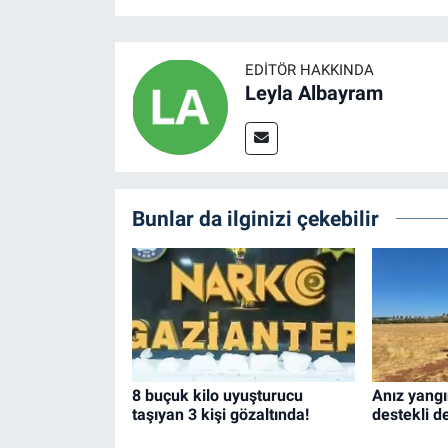
EDITÖR HAKKINDA
Leyla Albayram
Bunlar da ilginizi çekebilir
8 buçuk kilo uyuşturucu
Anız yangı
taşıyan 3 kişi gözaltında!
destekli d