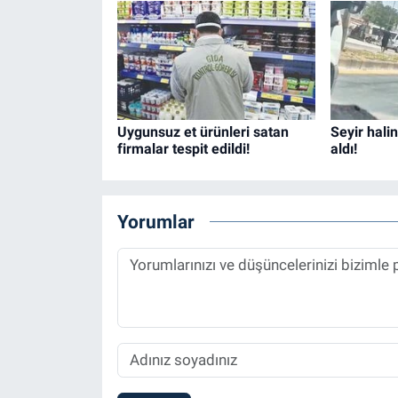
Uygunsuz et ürünleri satan
Seyir hali
firmalar tespit edildi!
aldı!
Yorumlar