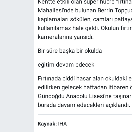
Kentte etkili olan süper hücre fırtına
Mahallesi'nde bulunan Berrin Topçuoğ
kaplamaları sökülen, camları patlaya
kullanılamaz hale geldi. Okulun fırt
kameralarına yansıdı.
Bir süre başka bir okulda
eğitim devam edecek
Fırtınada ciddi hasar alan okuldaki e
edilirken gelecek haftadan itibaren
Gündoğdu Anadolu Lisesi'ne taşınara
burada devam edecekleri açıklandı.
Kaynak:
İHA