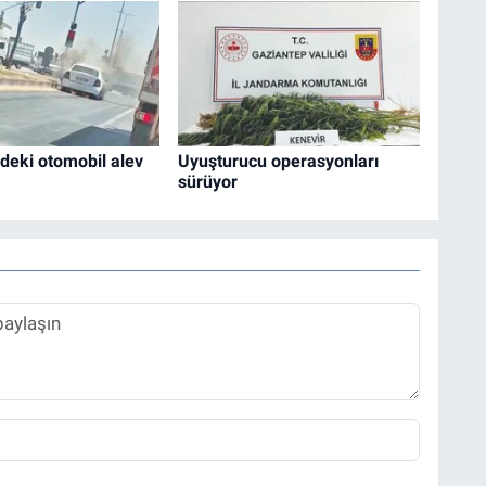
ndeki otomobil alev
Uyuşturucu operasyonları
sürüyor