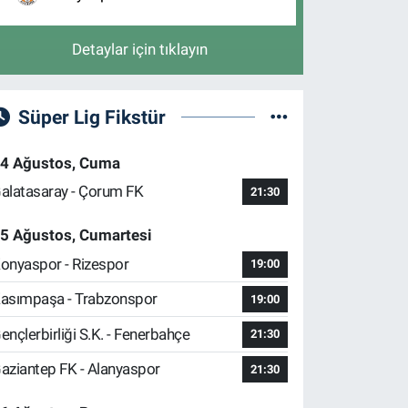
Detaylar için tıklayın
Süper Lig Fikstür
4 Ağustos, Cuma
alatasaray - Çorum FK
21:30
5 Ağustos, Cumartesi
onyaspor - Rizespor
19:00
asımpaşa - Trabzonspor
19:00
ençlerbirliği S.K. - Fenerbahçe
21:30
aziantep FK - Alanyaspor
21:30