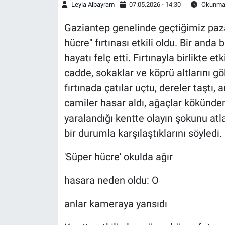
Leyla Albayram
07.05.2026 - 14:30
Okunma 
Gaziantep genelinde geçtiğimiz paza
hücre" fırtınası etkili oldu. Bir anda
hayatı felç etti. Fırtınayla birlikte e
cadde, sokaklar ve köprü altlarını gö
fırtınada çatılar uçtu, dereler taştı, a
camiler hasar aldı, ağaçlar kökünden 
yaralandığı kentte olayın şokunu atl
bir durumla karşılaştıklarını söyledi.
'Süper hücre' okulda ağır
hasara neden oldu: O
anlar kameraya yansıdı