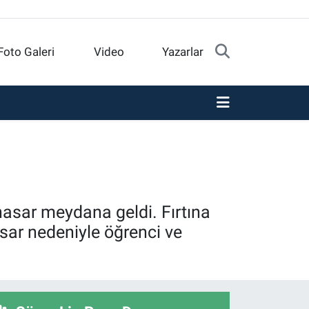
Foto Galeri
Video
Yazarlar
i hasar meydana geldi. Fırtına
sar nedeniyle öğrenci ve