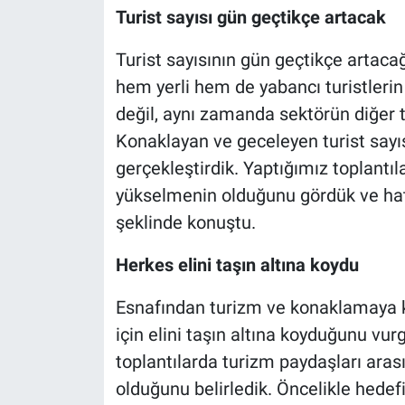
Turist sayısı gün geçtikçe artacak
Turist sayısının gün geçtikçe artacağ
hem yerli hem de yabancı turistleri
değil, aynı zamanda sektörün diğer
Konaklayan ve geceleyen turist sayısı
gerçekleştirdik. Yaptığımız toplantıl
yükselmenin olduğunu gördük ve hatta
şeklinde konuştu.
Herkes elini taşın altına koydu
Esnafından turizm ve konaklamaya k
için elini taşın altına koyduğunu vur
toplantılarda turizm paydaşları aras
olduğunu belirledik. Öncelikle hedefim