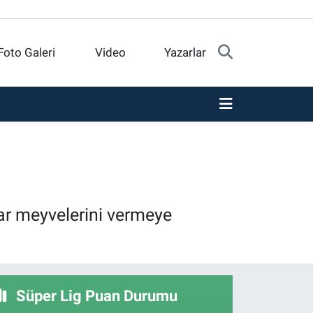
Foto Galeri
Video
Yazarlar
ar meyvelerini vermeye
Süper Lig Puan Durumu