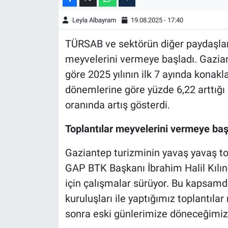
Leyla Albayram
19.08.2025 - 17:40
TÜRSAB ve sektörün diğer paydaşları
meyvelerini vermeye başladı. Gazian
göre 2025 yılının ilk 7 ayında konakla
dönemlerine göre yüzde 6,22 arttığı 
oranında artış gösterdi.
Toplantılar meyvelerini vermeye baş
Gaziantep turizminin yavaş yavaş t
GAP BTK Başkanı İbrahim Halil Kılınç
için çalışmalar sürüyor. Bu kapsamd
kuruluşları ile yaptığımız toplantıla
sonra eski günlerimize döneceğimizi