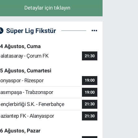
Detaylar için tıklayın
Süper Lig Fikstür
4 Ağustos, Cuma
alatasaray - Çorum FK
21:30
5 Ağustos, Cumartesi
onyaspor - Rizespor
19:00
asımpaşa - Trabzonspor
19:00
ençlerbirliği S.K. - Fenerbahçe
21:30
aziantep FK - Alanyaspor
21:30
6 Ağustos, Pazar