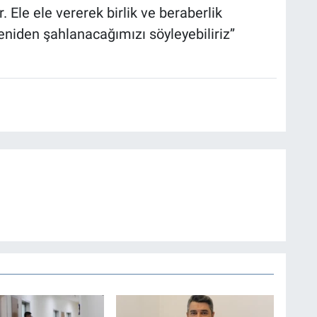
 Ele ele vererek birlik ve beraberlik
eniden şahlanacağımızı söyleyebiliriz’’