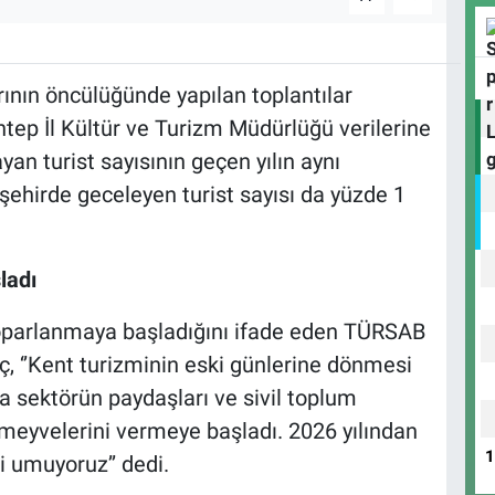
nın öncülüğünde yapılan toplantılar
tep İl Kültür ve Turizm Müdürlüğü verilerine
yan turist sayısının geçen yılın aynı
şehirde geceleyen turist sayısı da yüzde 1
ladı
oparlanmaya başladığını ifade eden TÜRSAB
, ‘’Kent turizminin eski günlerine dönmesi
a sektörün paydaşları ve sivil toplum
r meyvelerini vermeye başladı. 2026 yılından
 umuyoruz’’ dedi.