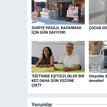
SURİYE PASAJI, KAPANMAK
ÇOCUK DO
İÇİN GÜN SAYIYOR!
‘EĞİTİMDE EŞİTSİZLİKLER BİR
Otoyolda d
KEZ DAHA GÜN YÜZÜNE
denetim!
ÇIKTI’
Yorumlar