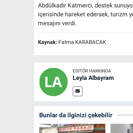
Abdülkadir Katmerci, destek sunuyor.
içerisinde hareket edersek, turizm y
mesajını verdi.
Kaynak:
Fatma KARABACAK
EDITÖR HAKKINDA
Leyla Albayram
Bunlar da ilginizi çekebilir