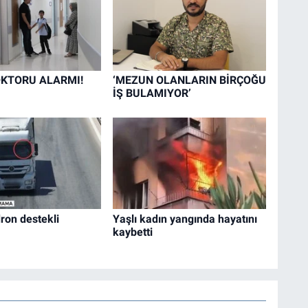
KTORU ALARMI!
‘MEZUN OLANLARIN BİRÇOĞU
İŞ BULAMIYOR’
ron destekli
Yaşlı kadın yangında hayatını
kaybetti