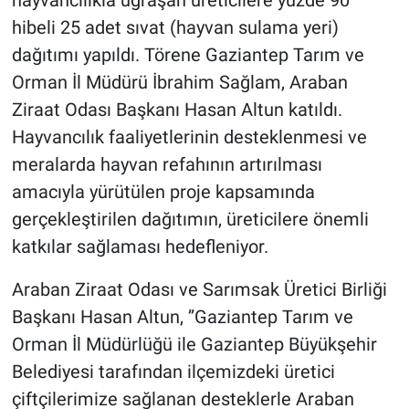
hayvancılıkla uğraşan üreticilere yüzde 90
hibeli 25 adet sıvat (hayvan sulama yeri)
dağıtımı yapıldı. Törene Gaziantep Tarım ve
Orman İl Müdürü İbrahim Sağlam, Araban
Ziraat Odası Başkanı Hasan Altun katıldı.
Hayvancılık faaliyetlerinin desteklenmesi ve
meralarda hayvan refahının artırılması
amacıyla yürütülen proje kapsamında
gerçekleştirilen dağıtımın, üreticilere önemli
katkılar sağlaması hedefleniyor.
Araban Ziraat Odası ve Sarımsak Üretici Birliği
Başkanı Hasan Altun, ’’Gaziantep Tarım ve
Orman İl Müdürlüğü ile Gaziantep Büyükşehir
Belediyesi tarafından ilçemizdeki üretici
çiftçilerimize sağlanan desteklerle Araban