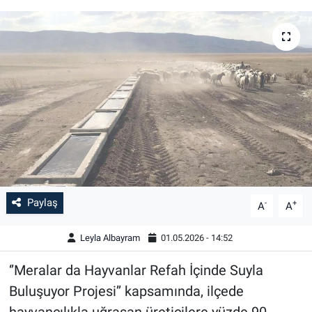
Paylaş
-
+
A
A
Leyla Albayram
01.05.2026 - 14:52
‘’Meralar da Hayvanlar Refah İçinde Suyla
Buluşuyor Projesi’’ kapsamında, ilçede