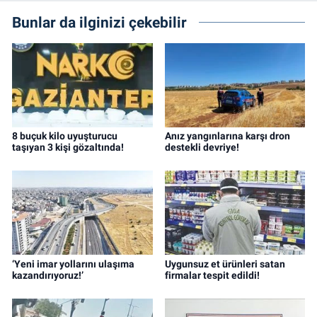
Bunlar da ilginizi çekebilir
8 buçuk kilo uyuşturucu
Anız yangınlarına karşı dron
taşıyan 3 kişi gözaltında!
destekli devriye!
‘Yeni imar yollarını ulaşıma
Uygunsuz et ürünleri satan
kazandırıyoruz!’
firmalar tespit edildi!