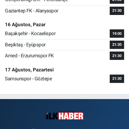
Gaziantep FK - Alanyaspor
21:30
16 Ağustos, Pazar
Başakşehir - Kocaelispor
19:00
Beşiktaş - Eyüpspor
21:30
Amed - Erzurumspor FK
21:30
17 Ağustos, Pazartesi
Samsunspor - Göztepe
21:30