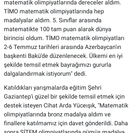
matematik olimpiyatlarında dereceler aldım.
TİMO matematik olimpiyatlarında hep
madalyalar aldım. 5. Sınıflar arasında
matematikte 100 tam puan alarak dünya
birincisi oldum. TİMO matematik olimpiyatları
2-6 Temmuz tarihleri arasında Azerbaycan'ın
başkenti Bakü'de düzenlenecek. Ülkemi en iyi
şekilde temsil etmek bayrağımızı gururla
dalgalandırmak istiyorum" dedi.
Katıldıkları yarışmalarda eğitim Şehri
Gaziantep'i güzel bir şekilde temsil etmek için
destek isteyen Cihat Arda Yüceışık, "Matematik
olimpiyatlarında bronz madalya aldım ve
finallere katılmamız için davet gönderildi. Daha
sonra SİTEM olimpiyatlarında gümüş madalya