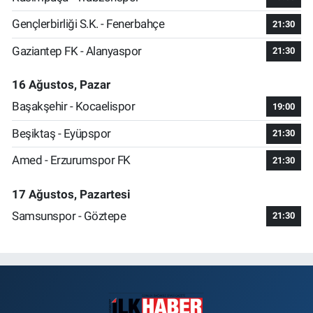
Gençlerbirliği S.K. - Fenerbahçe
21:30
Gaziantep FK - Alanyaspor
21:30
16 Ağustos, Pazar
Başakşehir - Kocaelispor
19:00
Beşiktaş - Eyüpspor
21:30
Amed - Erzurumspor FK
21:30
17 Ağustos, Pazartesi
Samsunspor - Göztepe
21:30