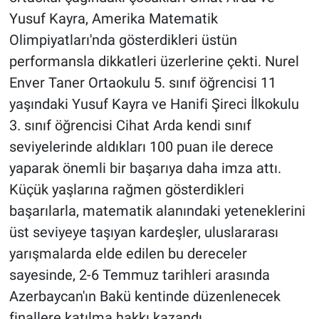
Yusuf Kayra, Amerika Matematik
Olimpiyatları'nda gösterdikleri üstün
performansla dikkatleri üzerlerine çekti. Nurel
Enver Taner Ortaokulu 5. sınıf öğrencisi 11
yaşındaki Yusuf Kayra ve Hanifi Şireci İlkokulu
3. sınıf öğrencisi Cihat Arda kendi sınıf
seviyelerinde aldıkları 100 puan ile derece
yaparak önemli bir başarıya daha imza attı.
Küçük yaşlarına rağmen gösterdikleri
başarılarla, matematik alanındaki yeteneklerini
üst seviyeye taşıyan kardeşler, uluslararası
yarışmalarda elde edilen bu dereceler
sayesinde, 2-6 Temmuz tarihleri arasında
Azerbaycan'ın Bakü kentinde düzenlenecek
finallere katılma hakkı kazandı.