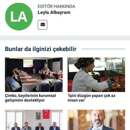
EDITÖR HAKKINDA
Leyla Albayram
Bunlar da ilginizi çekebilir
Çimko, bayilerinin kurumsal
‘İşini düzgün yapan çok az
gelişimini destekliyor
insan var’