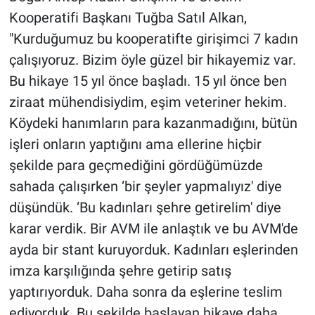
Kooperatifi Başkanı Tuğba Satıl Alkan,
"Kurduğumuz bu kooperatifte girişimci 7 kadın
çalışıyoruz. Bizim öyle güzel bir hikayemiz var.
Bu hikaye 15 yıl önce başladı. 15 yıl önce ben
ziraat mühendisiydim, eşim veteriner hekim.
Köydeki hanımların para kazanmadığını, bütün
işleri onların yaptığını ama ellerine hiçbir
şekilde para geçmediğini gördüğümüzde
sahada çalışırken ‘bir şeyler yapmalıyız' diye
düşündük. ‘Bu kadınları şehre getirelim' diye
karar verdik. Bir AVM ile anlaştık ve bu AVM'de
ayda bir stant kuruyorduk. Kadınları eşlerinden
imza karşılığında şehre getirip satış
yaptırıyorduk. Daha sonra da eşlerine teslim
ediyorduk. Bu şekilde başlayan hikaye daha