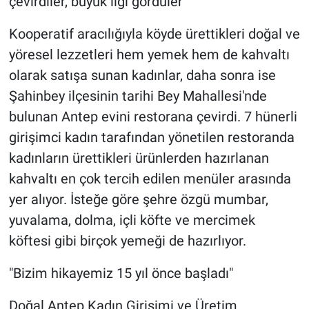
çevirdiler, büyük ilgi gördüler
Kooperatif aracılığıyla köyde ürettikleri doğal ve
yöresel lezzetleri hem yemek hem de kahvaltı
olarak satışa sunan kadınlar, daha sonra ise
Şahinbey ilçesinin tarihi Bey Mahallesi'nde
bulunan Antep evini restorana çevirdi. 7 hünerli
girişimci kadın tarafından yönetilen restoranda
kadınların ürettikleri ürünlerden hazırlanan
kahvaltı en çok tercih edilen menüler arasında
yer alıyor. İsteğe göre şehre özgü mumbar,
yuvalama, dolma, içli köfte ve mercimek
köftesi gibi birçok yemeği de hazırlıyor.
"Bizim hikayemiz 15 yıl önce başladı"
Doğal Antep Kadın Girişimi ve Üretim